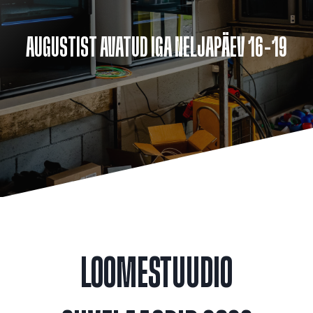
AUGUSTIST AVATUD IGA NELJAPÄEV 16-19
LOOMESTUUDIO