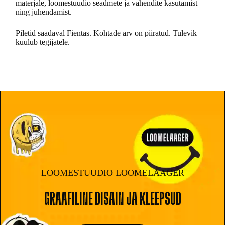
materjale, loomestuudio seadmete ja vahendite kasutamist
ning juhendamist.
Piletid saadaval Fientas. Kohtade arv on piiratud. Tulevik
kuulub tegijatele.
LOOMESTUUDIO LOOMELAAGER
GRAAFILINE DISAIN JA KLEEPSUD